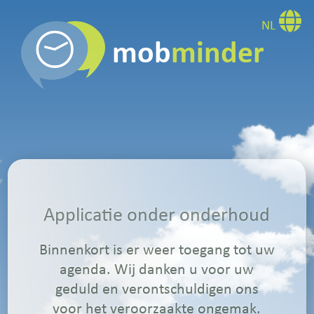
NL
mob
minder
Applicatie onder onderhoud
Binnenkort is er weer toegang tot uw
agenda. Wij danken u voor uw
geduld en verontschuldigen ons
voor het veroorzaakte ongemak.